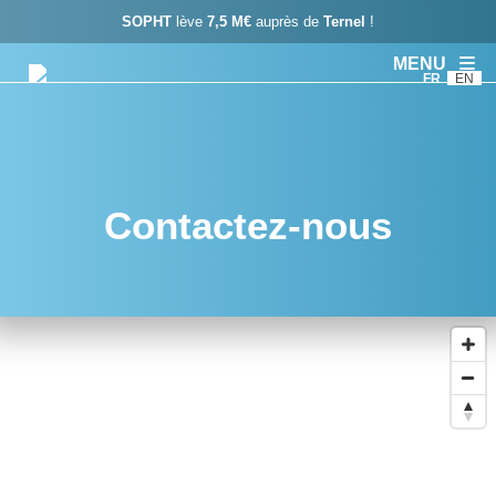
SOPHT
lève
7,5 M€
auprès de
Ternel
!
MENU
FR
EN
Contactez-nous