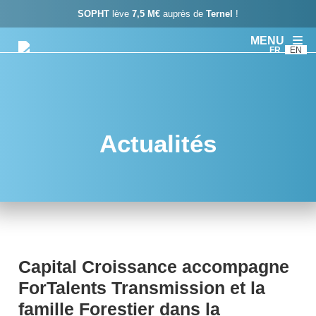
SOPHT
lève
7,5 M€
auprès de
Ternel
!
MENU
FR
EN
Actualités
Capital Croissance accompagne
ForTalents Transmission et la
famille Forestier dans la