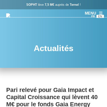
SOPHT
lève
7,5 M€
auprès de
Ternel
!
MENU
FR
EN
Actualités
Pari relevé pour Gaia Impact et
Capital Croissance qui lèvent 40
M€ pour le fonds Gaia Energy