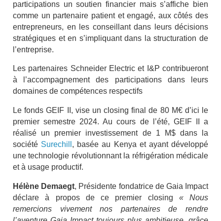
participations un soutien financier mais s’affiche bien
comme un partenaire patient et engagé, aux côtés des
entrepreneurs, en les conseillant dans leurs décisions
stratégiques et en s’impliquant dans la structuration de
l’entreprise.
Les partenaires Schneider Electric et I&P contribueront
à l’accompagnement des participations dans leurs
domaines de compétences respectifs
Le fonds GEIF II, vise un closing final de 80 M€ d’ici le
premier semestre 2024. Au cours de l’été, GEIF II a
réalisé un premier investissement de 1 M$ dans la
société
Surechill
, basée au Kenya et ayant développé
une technologie révolutionnant la réfrigération médicale
et à usage productif.
Hélène Demaegt
, Présidente fondatrice de Gaia Impact
déclare à propos de ce premier closing
« Nous
remercions vivement nos partenaires de rendre
l’aventure Gaia Impact toujours plus ambitieuse, grâce