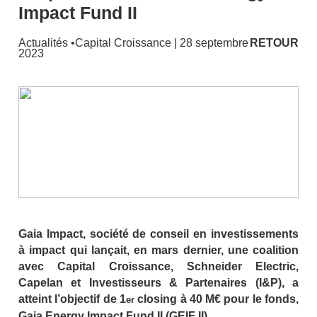
Impact Fund II
Actualités
•
Capital Croissance
| 28 septembre
RETOUR
2023
Gaia Impact, société de conseil en investissements
à impact qui lançait, en mars dernier, une coalition
avec Capital Croissance, Schneider Electric,
Capelan et Investisseurs & Partenaires (I&P), a
atteint l’objectif de 1
closing à 40 M€ pour le fonds,
er
Gaia Energy Impact Fund II (GEIF II).