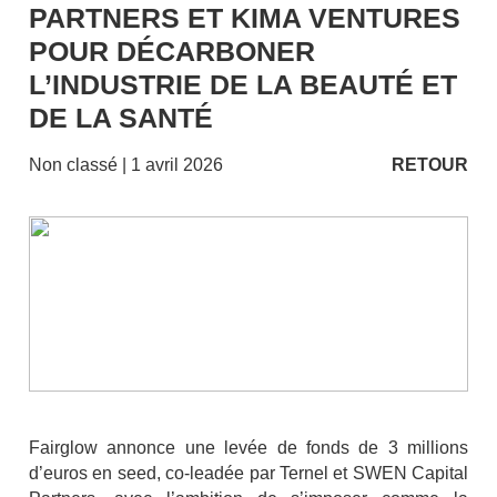
PARTNERS ET KIMA VENTURES
POUR DÉCARBONER
L’INDUSTRIE DE LA BEAUTÉ ET
DE LA SANTÉ
Non classé
| 1 avril 2026
RETOUR
Fairglow annonce une levée de fonds de 3 millions
d’euros en seed, co-leadée par Ternel et SWEN Capital