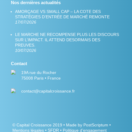
Nos dernières actualités
AMORÇAGE VS SMALL CAP – LA COTE DES
STRATÉGIES D’ENTRÉE DE MARCHÉ REMONTE
17/07/2026
LE MARCHE NE RECOMPENSE PLUS LES DISCOURS
SUR L’IMPACT. IL ATTEND DESORMAIS DES
PREUVES.
10/07/2026
Contact
19A rue du Rocher
75008 Paris • France
contact@capitalcroissance.fr
©
Capital Croissance
2019 •
Made by PostScriptum
•
Mentions légales
•
SFDR
•
Politique d’engagement