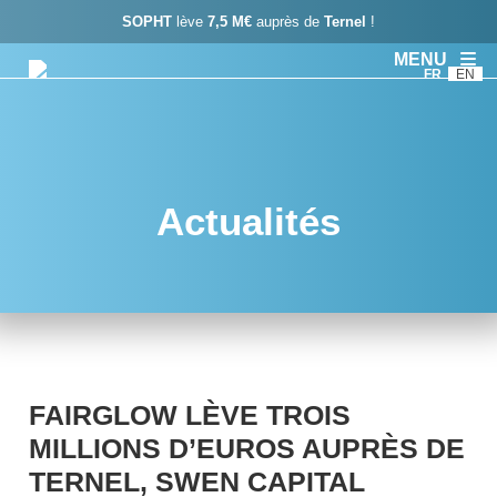
SOPHT
lève
7,5 M€
auprès de
Ternel
!
MENU
FR
EN
Actualités
FAIRGLOW LÈVE TROIS
MILLIONS D’EUROS AUPRÈS DE
TERNEL, SWEN CAPITAL