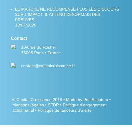
LE MARCHE NE RECOMPENSE PLUS LES DISCOURS
SUR L’IMPACT. IL ATTEND DESORMAIS DES
PREUVES.
10/07/2026
Contact
19A rue du Rocher
75008 Paris • France
contact@capitalcroissance.fr
©
Capital Croissance
2019 •
Made by PostScriptum
•
Mentions légales
•
SFDR
•
Politique d’engagement
actionnarial
•
Politique de lanceurs d’alerte