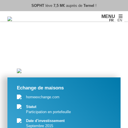
SOPHT
lève
7,5 M€
auprès de
Ternel
!
MENU
FR
EN
Echange de maisons
homeexchange.com
Statut
Participation en portefeuille
Date d'investissement
Septembre 2015