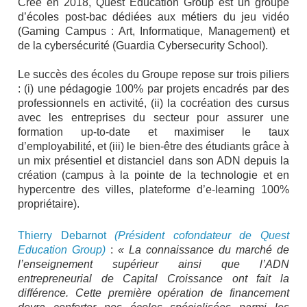
Créé en 2018, Quest Education Group est un groupe
d’écoles post-bac dédiées aux métiers du jeu vidéo
(Gaming Campus : Art, Informatique, Management) et
de la cybersécurité (Guardia Cybersecurity School).
Le succès des écoles du Groupe repose sur trois piliers
: (i) une pédagogie 100% par projets encadrés par des
professionnels en activité, (ii) la cocréation des cursus
avec les entreprises du secteur pour assurer une
formation up-to-date et maximiser le taux
d’employabilité, et (iii) le bien-être des étudiants grâce à
un mix présentiel et distanciel dans son ADN depuis la
création (campus à la pointe de la technologie et en
hypercentre des villes, plateforme d’e-learning 100%
propriétaire).
Thierry Debarnot
(Président cofondateur de Quest
Education Group)
:
« La connaissance du marché de
l’enseignement supérieur ainsi que l’ADN
entrepreneurial de Capital Croissance ont fait la
différence. Cette première opération de financement