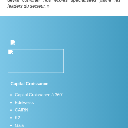
devra conforter nos écoles spécialisées parmi les
leaders du secteur. »
Capital Croissance
Capital Croissance à 360°
Edelweiss
CAIRN
K2
Gaia