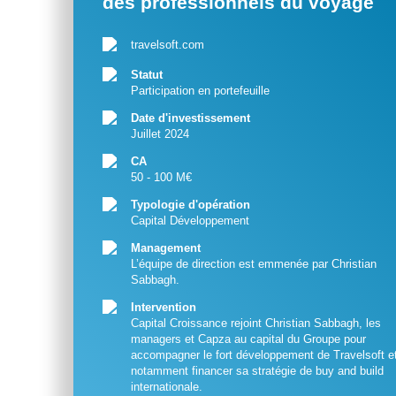
des professionnels du voyage
travelsoft.com
Statut
Participation en portefeuille
Date d'investissement
Juillet 2024
CA
50 - 100 M€
Typologie d'opération
Capital Développement
Management
L’équipe de direction est emmenée par Christian
Sabbagh.
Intervention
Capital Croissance rejoint Christian Sabbagh, les
managers et Capza au capital du Groupe pour
accompagner le fort développement de Travelsoft e
notamment financer sa stratégie de buy and build
internationale.