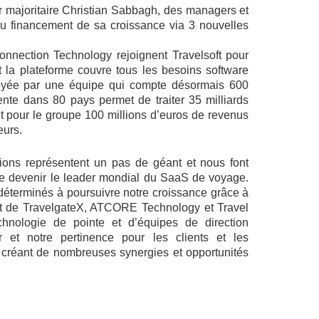
r majoritaire Christian Sabbagh, des managers et
au financement de sa croissance via 3 nouvelles
nection Technology rejoignent Travelsoft pour
t la plateforme couvre tous les besoins software
ployée par une équipe qui compte désormais 600
ente dans 80 pays permet de traiter 35 milliards
t pour le groupe 100 millions d’euros de revenus
eurs.
ons représentent un pas de géant et nous font
de devenir le leader mondial du SaaS de voyage.
déterminés à poursuivre notre croissance grâce à
jout de TravelgateX, ATCORE Technology et Travel
hnologie de pointe et d’équipes de direction
 et notre pertinence pour les clients et les
n créant de nombreuses synergies et opportunités