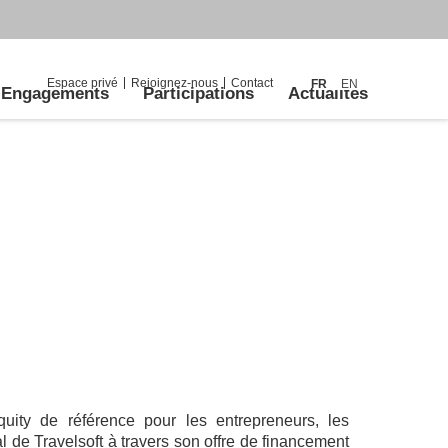
Espace privé
Rejoignez-nous
Contact
FR
EN
Engagements
Participations
Actualités
quity de référence pour les entrepreneurs, les
tal de Travelsoft à travers son offre de financement