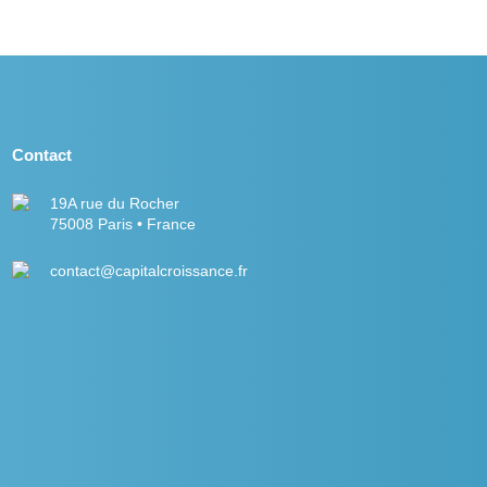
Contact
19A rue du Rocher
75008 Paris • France
contact@capitalcroissance.fr