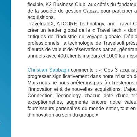
flexible, K2 Business Club, aux côtés du fondateu
de la société de gestion Capza, pour participer 
acquisitions.
TravelgateX, ATCORE Technology, and Travel Con
créer un leader global de la « Travel tech » don
critiques de l’industrie du voyage globale. Dé
professionnels, la technologie de Travelsoft prés
d’euros de valeur de réservations par an, généran
annuels avec 400 clients majeurs et 1000 fourniss
Christian Sabbagh
commente : « Ces 3 acquisiti
progresser significativement dans notre mission 
Mais nous ne nous arrêterons pas là et resterons 
l’innovation et à de nouvelles acquisitions. L’a
Connection Technology, chacun doté d’une tec
exceptionnelles, augmente encore notre valeur
fournisseurs partenaires du monde entier, tout e
d’innovation au sein du groupe.»
t