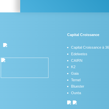
Capital Croissance
Capital Croissance à 3
Edelweiss
CAIRN
K2
Gaia
Ternel
Bluester
Ouréa