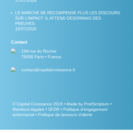
17/07/2026
LE MARCHE NE RECOMPENSE PLUS LES DISCOURS
SUR L’IMPACT. IL ATTEND DESORMAIS DES
PREUVES.
10/07/2026
Contact
19A rue du Rocher
75008 Paris • France
contact@capitalcroissance.fr
©
Capital Croissance
2019 •
Made by PostScriptum
•
Mentions légales
•
SFDR
•
Politique d’engagement
actionnarial
•
Politique de lanceurs d’alerte