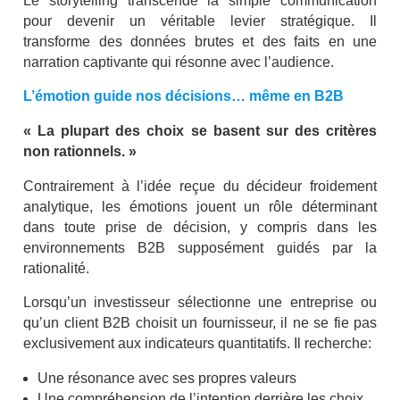
Le storytelling transcende la simple communication
pour devenir un véritable levier stratégique. Il
transforme des données brutes et des faits en une
narration captivante qui résonne avec l’audience.
L’émotion guide nos décisions… même en B2B
« La plupart des choix se basent sur des critères
non rationnels. »
Contrairement à l’idée reçue du décideur froidement
analytique, les émotions jouent un rôle déterminant
dans toute prise de décision, y compris dans les
environnements B2B supposément guidés par la
rationalité.
Lorsqu’un investisseur sélectionne une entreprise ou
qu’un client B2B choisit un fournisseur, il ne se fie pas
exclusivement aux indicateurs quantitatifs. Il recherche:
Une résonance avec ses propres valeurs
Une compréhension de l’intention derrière les choix