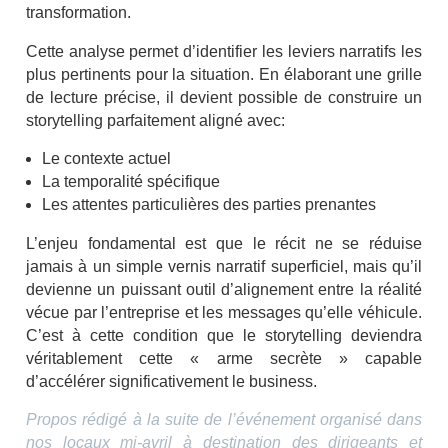
transformation.
Cette analyse permet d’identifier les leviers narratifs les
plus pertinents pour la situation. En élaborant une grille
de lecture précise, il devient possible de construire un
storytelling parfaitement aligné avec:
Le contexte actuel
La temporalité spécifique
Les attentes particulières des parties prenantes
L’enjeu fondamental est que le récit ne se réduise
jamais à un simple vernis narratif superficiel, mais qu’il
devienne un puissant outil d’alignement entre la réalité
vécue par l’entreprise et les messages qu’elle véhicule.
C’est à cette condition que le storytelling deviendra
véritablement cette « arme secrète » capable
d’accélérer significativement le business.
Propos rédigé à la suite de l’événement organisé dans
nos locaux mi-avril à destination des dirigeants et