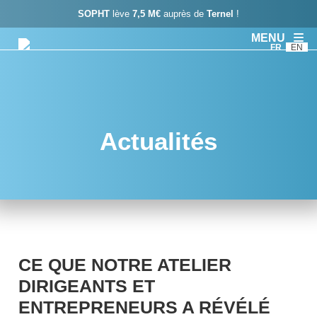
SOPHT
lève
7,5 M€
auprès de
Ternel
!
MENU
FR
EN
Actualités
CE QUE NOTRE ATELIER
DIRIGEANTS ET
ENTREPRENEURS A RÉVÉLÉ