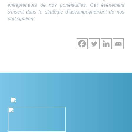
entrepreneurs de nos portefeuilles.
Cet événement
s’inscrit dans la stratégie d’accompagnement de nos
participations.